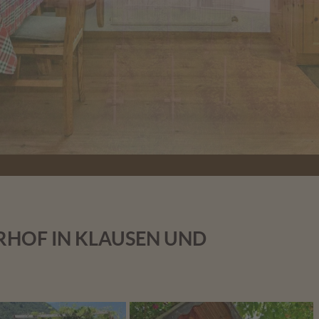
RHOF IN KLAUSEN UND