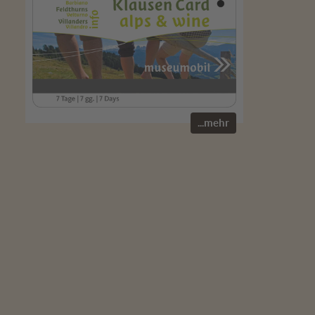
...mehr