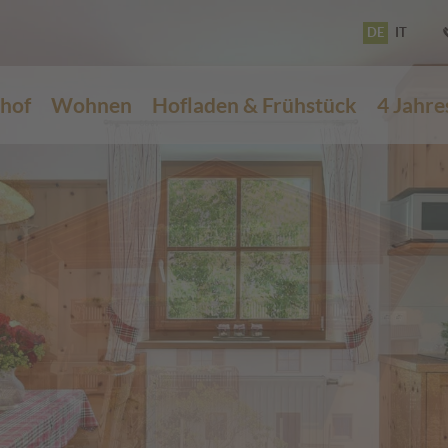
DE
IT
rhof
Wohnen
Hofladen & Frühstück
4 Jahre