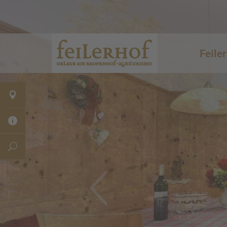
Feile